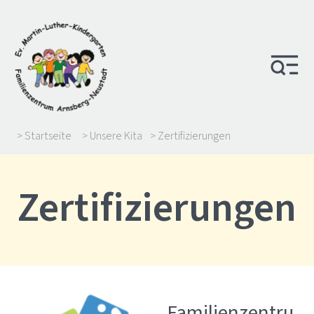
> Startseite
> Unsere Kita
> Zertifizierungen
Zertifizierungen
Familienzentru