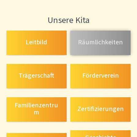
Unsere Kita
Leitbild
Räumlichkeiten
Trägerschaft
Förderverein
Familienzentru
Zertifizierungen
m