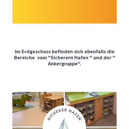
Im Erdgeschoss befinden sich ebenfalls die
Bereiche vom "Sicherern Hafen " und der "
Ankergruppe".